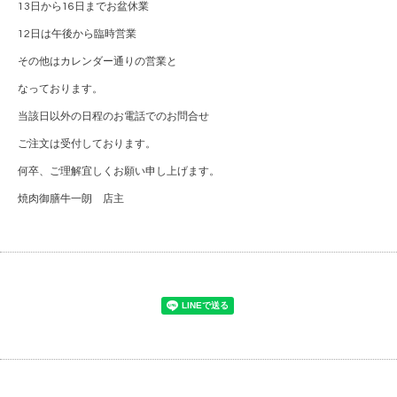
13日から16日までお盆休業
12日は午後から臨時営業
その他はカレンダー通りの営業と
なっております。
当該日以外の日程のお電話でのお問合せ
ご注文は受付しております。
何卒、ご理解宜しくお願い申し上げます。
焼肉御膳牛一朗 店主