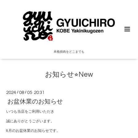
本格焼肉をどこまでも
お知らせ⭐︎New
2024
/
08
/
05 20:31
お盆休業のお知らせ
いつも当店をご利用いただき
誠にありがとうございます。
8月のお盆休業のお知らせです。