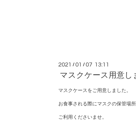
2021
01
07 13:11
/
/
マスクケース用意し
マスクケースをご用意しました。
お食事される際にマスクの保管場所
ご利用くださいませ。