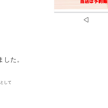
ました。
として