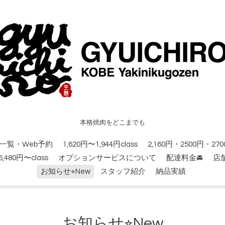
本格焼肉をどこまでも
一覧・Web予約
1,620円〜1,944円class
2,160円・2500円・2700
6,480円〜class
オプションサービスについて
配達料金🚘
店
お知らせ⭐︎New
スタッフ紹介
納品実績
お知らせ⭐︎New