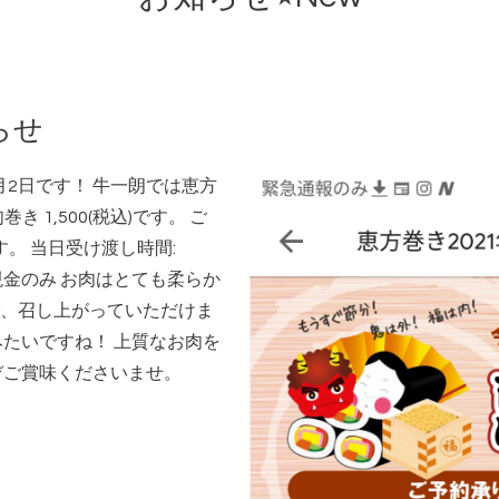
らせ
月2日です！ 牛一朗では恵方
 1,500(税込)です。 ご
ます。 当日受け渡し時間:
 現金のみ お肉はとても柔らか
、召し上がっていただけま
みたいですね！ 上質なお肉を
ぞご賞味くださいませ。