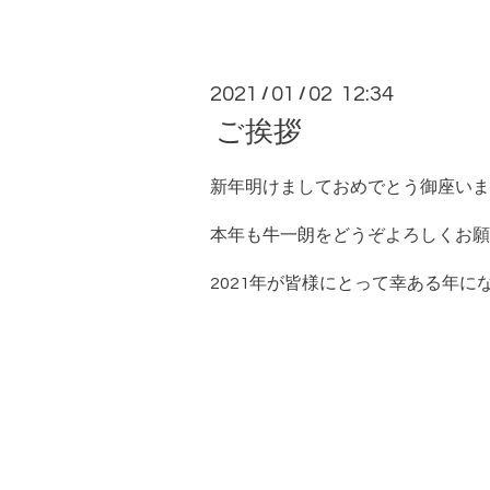
2021
01
02 12:34
/
/
ご挨拶
新年明けましておめでとう御座いま
本年も牛一朗をどうぞよろしくお願
2021年が皆様にとって幸ある年