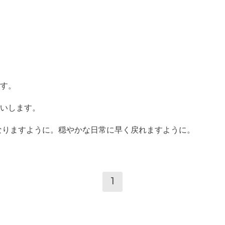
す。
いします。
になりますように。穏やかな日常に早く戻れますように。
1