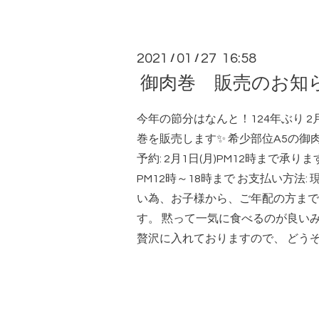
2021
01
27 16:58
/
/
御肉巻 販売のお知
今年の節分はなんと！124年ぶり 2
巻を販売します✨ 希少部位A5の御肉巻き
予約: 2月1日(月)PM12時まで承り
PM12時～18時まで お支払い方法:
い為、お子様から、ご年配の方まで
す。 黙って一気に食べるのが良い
贅沢に入れておりますので、 どう