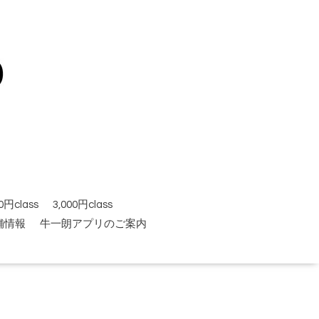
円class
3,000円class
舗情報
牛一朗アプリのご案内