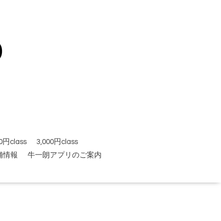
円class
3,000円class
舗情報
牛一朗アプリのご案内