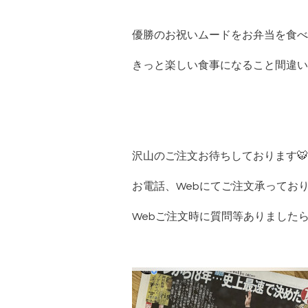
優勝のお祝いムードをお弁当を食べ
きっと楽しい食事になること間違い
沢山のご注文お待ちしております🐯
お電話、Webにてご注文承ってお
Webご注文時に質問等ありました