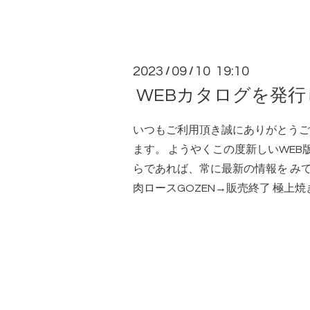
2023
09
10 19:10
/
/
WEBカタログを発
いつもご利用頂き誠にありがとうご
ます。 ようやくこの度新しいWEB
らであれば、常に最新の情報を みて頂
肉ロースGOZEN→販売終了 極上焼きし