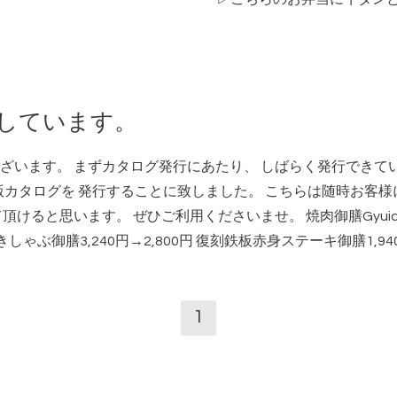
行しています。
ざいます。 まずカタログ発行にあたり、 しばらく発行できて
版カタログを 発行することに致しました。 こちらは随時お客様
けると思います。 ぜひご利用くださいませ。 焼肉御膳Gyuichi
ゃぶ御膳3,240円→2,800円 復刻鉄板赤身ステーキ御膳1,940
1