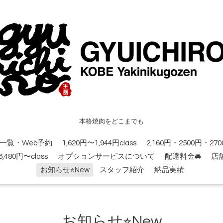
本格焼肉をどこまでも
一覧・Web予約
1,620円〜1,944円class
2,160円・2500円・2700
6,480円〜class
オプションサービスについて
配達料金🚘
店
お知らせ⭐︎New
スタッフ紹介
納品実績
お知らせ⭐︎New