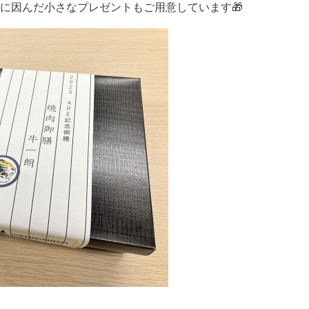
に因んだ小さなプレゼントもご用意しています🎁