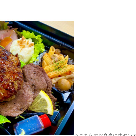
▷こちらのお弁当に牛タン