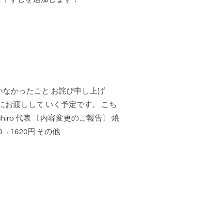
いなかったこと お詫び申し上げ
にお渡しして いく予定です。 こち
ro 代表 〔内容変更のご報告〕 焼
→1620円 その他