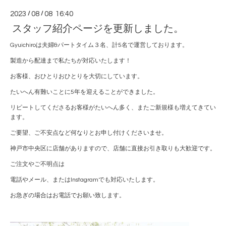
2023
/
08
/
08 16:40
スタッフ紹介ページを更新しました。
Gyuichiroは夫婦&パートタイム３名、計5名で運営しております。
製造から配達まで私たちが対応いたします！
お客様、おひとりおひとりを大切にしています。
たいへん有難いことに5年を迎えることができました。
リピートしてくださるお客様がたいへん多く、またご新規様も増えてきてい
ます。
ご要望、ご不安点など何なりとお申し付けくださいませ。
神戸市中央区に店舗がありますので、店舗に直接お引き取りも大歓迎です。
ご注文やご不明点は
電話やメール、またはInstagramでも対応いたします。
お急ぎの場合はお電話でお願い致します。