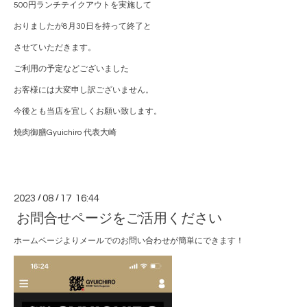
500円ランチテイクアウトを実施して
おりましたが8月30日を持って終了と
させていただきます。
ご利用の予定などございました
お客様には大変申し訳ございません。
今後とも当店を宜しくお願い致します。
焼肉御膳Gyuichiro 代表大崎
2023
/
08
/
17 16:44
お問合せページをご活用ください
ホームページよりメールでのお問い合わせが簡単にできます！