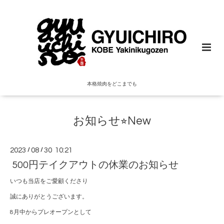
本格焼肉をどこまでも
お知らせ⭐︎New
2023
/
08
/
30 10:21
500円テイクアウトの休業のお知らせ
いつも当店をご愛顧くださり
誠にありがとうございます。
8月中からプレオープンとして