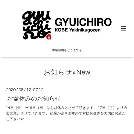
本格焼肉をどこまでも
お知らせ⭐︎New
2020
/
08
/
12 07:12
お盆休みのお知らせ
14日（金）〜16日（日）はお盆休みとさせて頂きます。 17日（月）より通
常営業とさせて頂きます。 残暑が続きますので皆様お身体を大切にお過ご
し下さい🍉