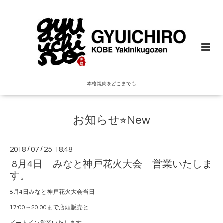
本格焼肉をどこまでも
お知らせ⭐︎New
2018
/
07
/
25 18:48
8月4日 みなと神戸花火大会 営業いたしま
す。
8月4日みなと神戸花火大会当日
17:00～20:00まで店頭販売と
イートイン営業いたします。