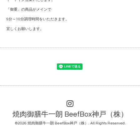
「御重」の商品がメインで
5分～10分調理時間をいただきます。
宜しくお願いします。
焼肉御膳牛一朗 BeefBox神戸（株）
©2026
焼肉御膳牛一朗 BeefBox神戸（株）
. All Rights Reserved.